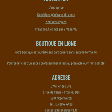
L'entreprise
Conditions générales de vente
Mentions légales
Création LÀ
et
site par VIVE la VIE
BOUTIQUE EN LIGNE
Notre boutique est ouverte aux particuliers sans aucune formalité.
Pour bénéficier d'un accès professionnel, il faut au préalable
ouvrir un compte
.
ADRESSE
L'Atelier des Lys
3, rue de Carpe - Croix du Bac
59181 Steenwerck
Tél : 03 28 41 47 29
contact@latelierdeslys.fr