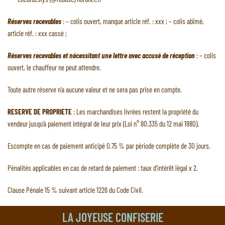
Réserves recevables
: – colis ouvert, manque article réf. : xxx ; – colis abîmé,
article réf. : xxx cassé ;
Réserves recevables et nécessitant une lettre avec accusé de réception
: – colis
ouvert, le chauffeur ne peut attendre.
Toute autre réserve n’a aucune valeur et ne sera pas prise en compte.
RESERVE DE PROPRIETE
: Les marchandises livrées restent la propriété du
vendeur jusqu’à paiement intégral de leur prix (Loi n° 80.335 du 12 mai 1980).
Escompte en cas de paiement anticipé 0.75 % par période complète de 30 jours.
Pénalités applicables en cas de retard de paiement : taux d’intérêt légal x 2.
Clause Pénale 15 % suivant article 1226 du Code Civil.
LA JOYEUSE CONFISERIE