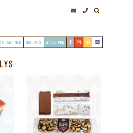
S À TARTINER
BISCUITS
ACCÈS PRO
LYS