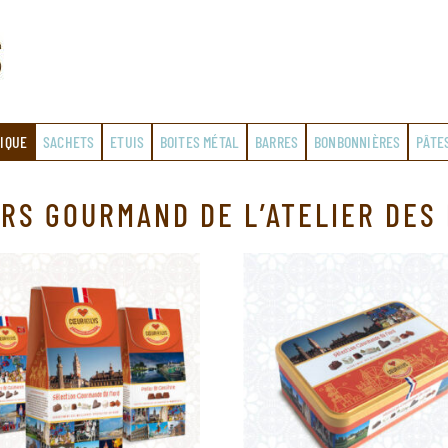
IQUE
SACHETS
ETUIS
BOITES MÉTAL
BARRES
BONBONNIÈRES
PÂTE
RS GOURMAND DE L’ATELIER DES 