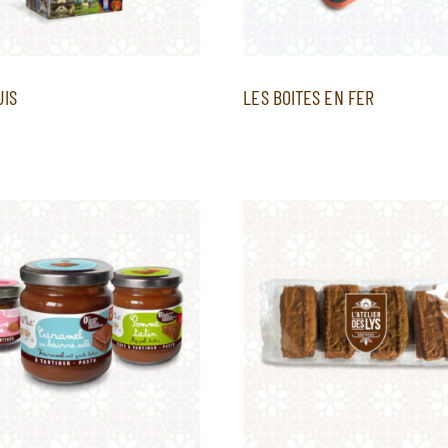
UIS
LES BOITES EN FER