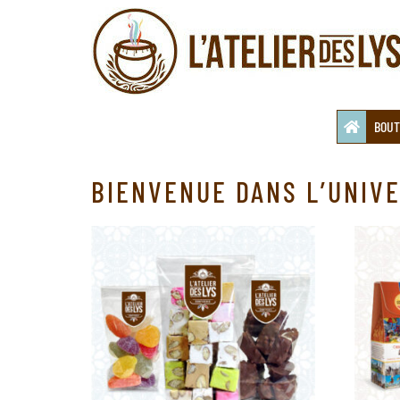
Aller
au
contenu
BOUT
BIENVENUE DANS L’UNIVE