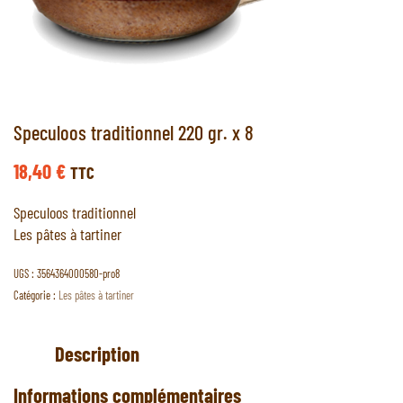
Speculoos traditionnel 220 gr. x 8
18,40
€
TTC
Speculoos traditionnel
Les pâtes à tartiner
UGS :
3564364000580-pro8
Catégorie :
Les pâtes à tartiner
Description
Informations complémentaires