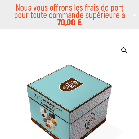
Nous vous offrons les frais de port
pour toute commande supérieure à
×
Aller
70,00
€
au
contenu