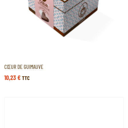
CŒUR DE GUIMAUVE
10,23
€
TTC