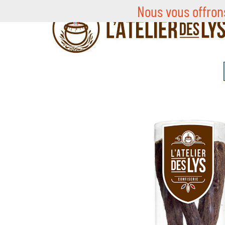
Nous vous offron
Skip
to
content