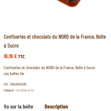
Confiseries et chocolats du NORD de la France, Boîte
à Sucre
16,19
€
TTC
Confiseries et chocolats du NORD de la France, Boîte à Sucre
Les boîtes fer
UGS :
3564365455389
Catégorie :
Les boites en fer
Vu sur la boite
Description