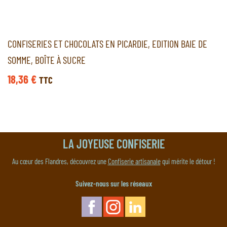
CONFISERIES ET CHOCOLATS EN PICARDIE, EDITION BAIE DE
SOMME, BOÎTE À SUCRE
18,36
€
TTC
LA JOYEUSE CONFISERIE
Au cœur des Flandres, découvrez une
Confiserie artisanale
qui mérite le détour !
Suivez-nous sur les réseaux