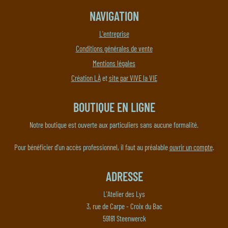
NAVIGATION
L'entreprise
Conditions générales de vente
Mentions légales
Création LÀ
et
site par VIVE la VIE
BOUTIQUE EN LIGNE
Notre boutique est ouverte aux particuliers sans aucune formalité.
Pour bénéficier d'un accès professionnel, il faut au préalable
ouvrir un compte
.
ADRESSE
L'Atelier des Lys
3, rue de Carpe - Croix du Bac
59181 Steenwerck