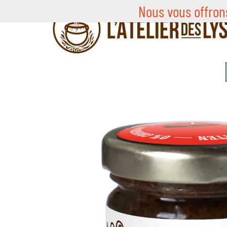
Nous vous offron
Skip
to
content