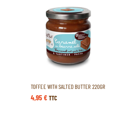
TOFFEE WITH SALTED BUTTER 220GR
4,95
€
TTC