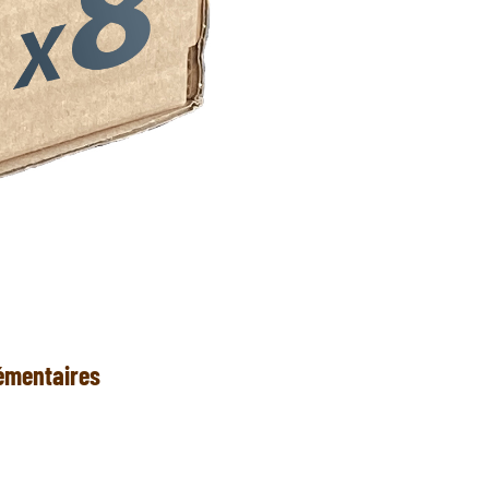
émentaires