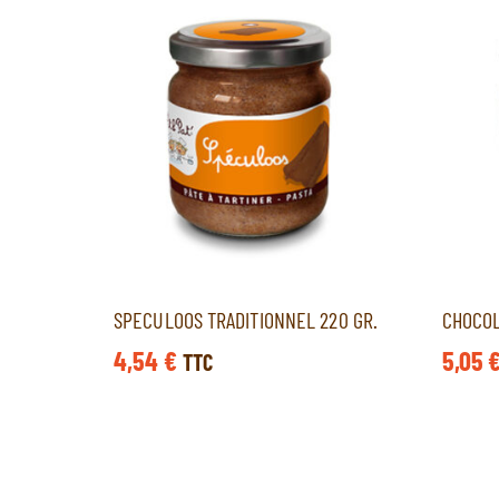
SPECULOOS TRADITIONNEL 220 GR.
CHOCOL
4,54
€
5,05
TTC