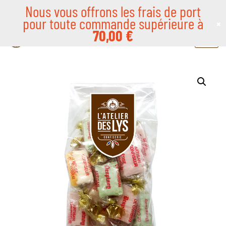
Nous vous offrons les frais de port
pour toute commande supérieure à
×
Aller
70,00
€
au
contenu