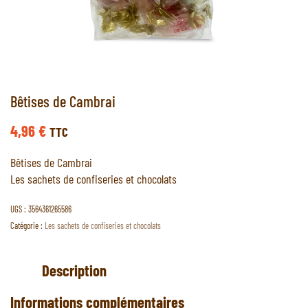
Bêtises de Cambrai
4,96
€
TTC
Bêtises de Cambrai
Les sachets de confiseries et chocolats
UGS :
3564361265586
Catégorie :
Les sachets de confiseries et chocolats
Description
Informations complémentaires