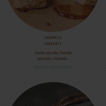
CARAMELS
FONDANTS
Vanille naturelle, chocolat,
spéculoos, mirabelle…
Découvrez toute la gamme