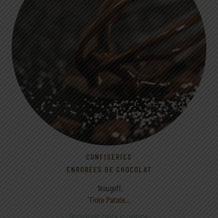
CONFISERIES
ENROBÉES DE CHOCOLAT
Nougoff,
‘Tiote Patate…
Découvrez toute la gamme