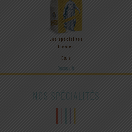
Les spécialités
locales
Etuis
Découvrir
NOS SPÉCIALITÉS