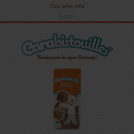
Etuis, boites métal
Découvrir