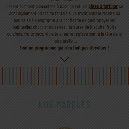
Essentiellement concoctées à base de lait, les
pâtes à tartiner
se
sont également prises de fantaisie. La traditionnelle recette au
beurre salé a emprunté à la confiserie de quoi tutoyer les
habituelles chocolat noisettes : brisures de biscuits, fruits
cuisinés, fruits secs, violette et autre réglisse sont à la fête dans
notre atelier…
Tout un programme qui n’en finit pas d’évoluer !
NOS MARQUES