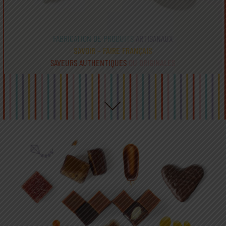
FABRICATION DE PRODUITS
ARTISANAUX
SAVOIR – FAIRE FRANÇAIS
SAVEURS AUTHENTIQUES
OU ORIGINALES